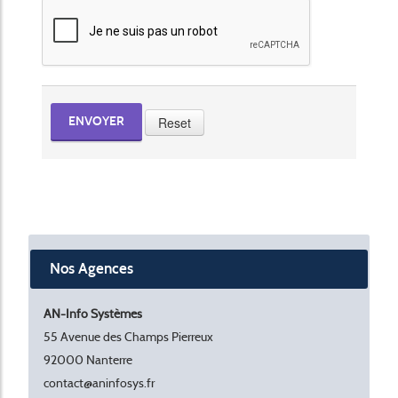
Reset
ENVOYER
Nos Agences
AN-Info Systèmes
55 Avenue des Champs Pierreux
92000 Nanterre
contact@aninfosys.fr