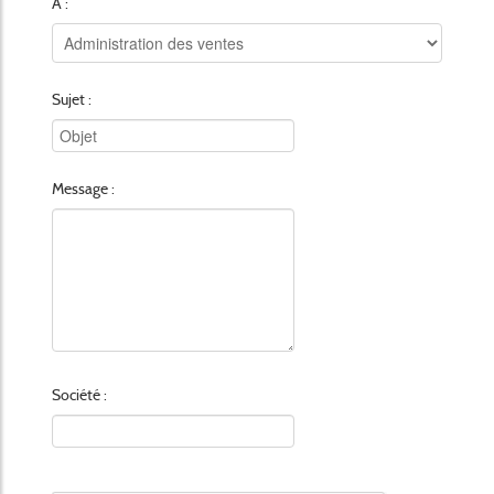
A :
Sujet :
Message :
Société :