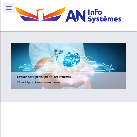
La vision de l'Expertise par AN-Info Systèmes
Cliquez ici pour découvrir notre expertise