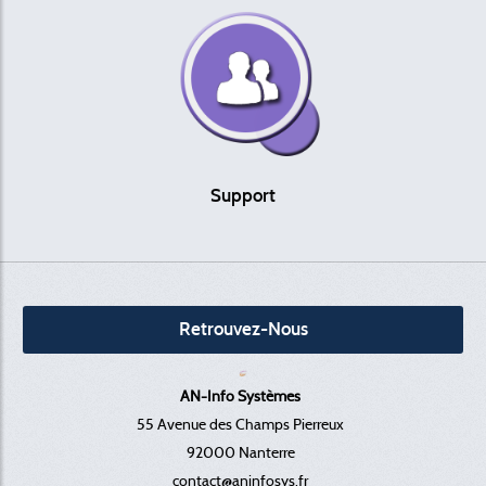
Support
Retrouvez-Nous
AN-Info Systèmes
55 Avenue des Champs Pierreux
92000 Nanterre
contact@aninfosys.fr